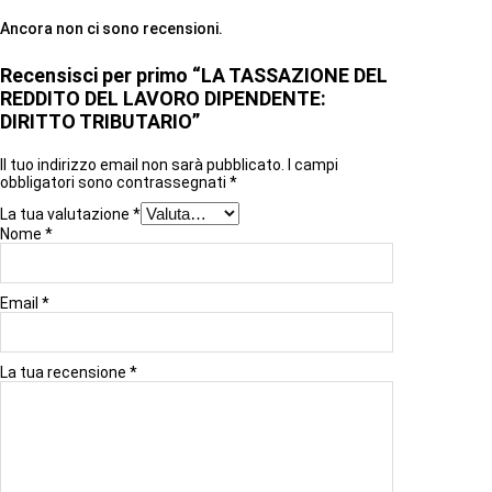
Ancora non ci sono recensioni.
Recensisci per primo “LA TASSAZIONE DEL
REDDITO DEL LAVORO DIPENDENTE:
DIRITTO TRIBUTARIO”
Il tuo indirizzo email non sarà pubblicato.
I campi
obbligatori sono contrassegnati
*
La tua valutazione
*
Nome
*
Email
*
La tua recensione
*