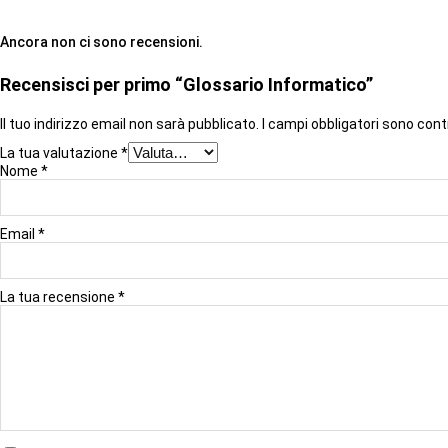
Ancora non ci sono recensioni.
Recensisci per primo “Glossario Informatico”
Il tuo indirizzo email non sarà pubblicato.
I campi obbligatori sono con
La tua valutazione
*
Nome
*
Email
*
La tua recensione
*